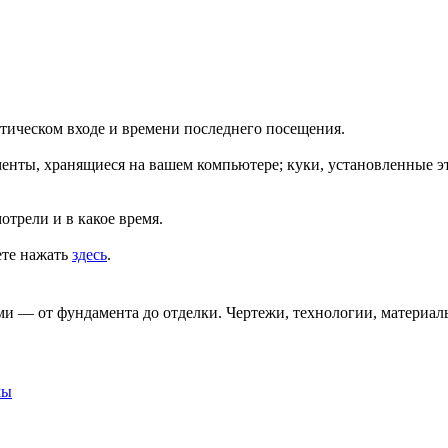
тическом входе и времени последнего посещения.
енты, хранящиеся на вашем компьютере; куки, установленные эт
трели и в какое время.
ете нажать
здесь
.
и — от фундамента до отделки. Чертежи, технологии, материал
мы