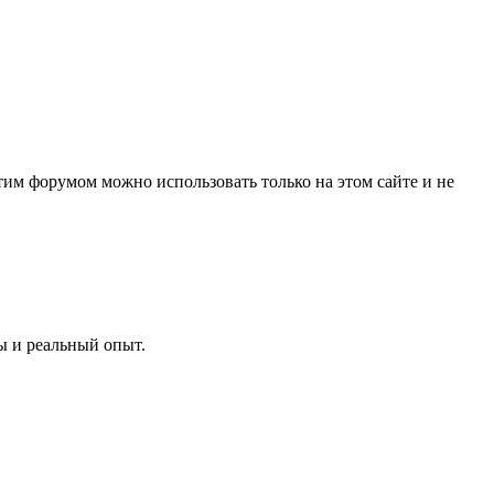
им форумом можно использовать только на этом сайте и не
ы и реальный опыт.