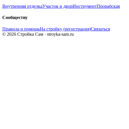
Внутренняя отделка
Участок и двор
Инструмент
Прорабская
Сообществу
Правила и помощь
На стройку (регистрация)
Связаться
© 2026 Стройка Сам · stroyka-sam.ru