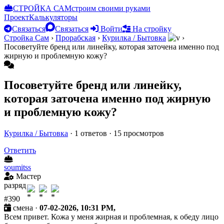
СТРОЙКА САМ
строим своими руками
Проект
Калькуляторы
Связаться
Связаться
Войти
На стройку
Стройка Сам
›
Прорабская
›
Курилка / Бытовка
›
Посоветуйте бренд или линейку, которая заточена именно под
жирную и проблемную кожу?
Посоветуйте бренд или линейку,
которая заточена именно под жирную
и проблемную кожу?
Курилка / Бытовка
· 1 ответов · 15 просмотров
Ответить
soumitss
Мастер
разряд
#390
смена ·
07-02-2026, 10:31 PM,
Всем привет. Кожа у меня жирная и проблемная, к обеду лицо