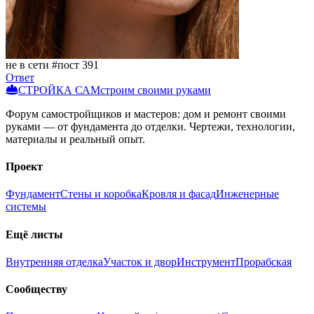
не в сети
#пост 391
Ответ
СТРОЙКА САМ
строим своими руками
Форум самостройщиков и мастеров: дом и ремонт своими
руками — от фундамента до отделки. Чертежи, технологии,
материалы и реальный опыт.
Проект
Фундамент
Стены и коробка
Кровля и фасад
Инженерные
системы
Ещё листы
Внутренняя отделка
Участок и двор
Инструмент
Прорабская
Сообществу